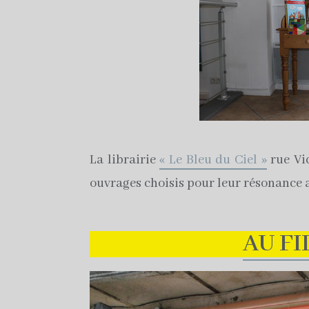
La librairie
« Le Bleu du Ciel »
rue Vi
ouvrages choisis pour leur résonance av
AU FI