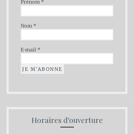
Prénom
*
Nom
*
E-mail
*
Horaires d’ouverture