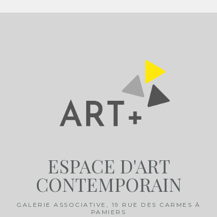
ESPACE D'ART
CONTEMPORAIN
GALERIE ASSOCIATIVE, 19 RUE DES CARMES À
PAMIERS